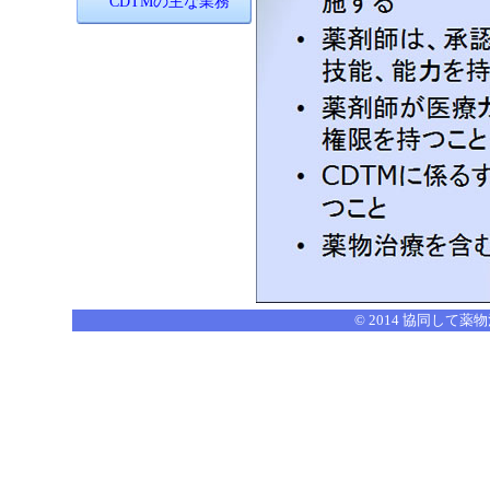
CDTMの主な業務
© 2014 協同して薬物治療