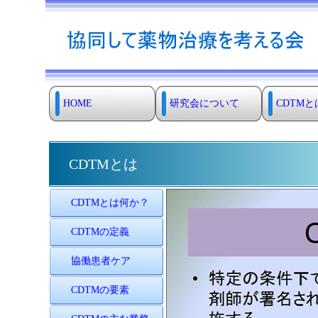
HOME
研究会について
CDTMと
CDTMとは
CDTMとは何か？
CDTMの定義
協働患者ケア
CDTMの要素